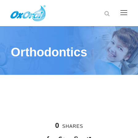
Orthodontics
0
SHARES