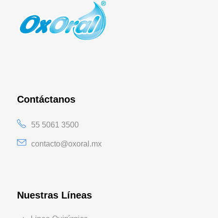
Contáctanos
55 5061 3500
contacto@oxoral.mx
Nuestras Líneas