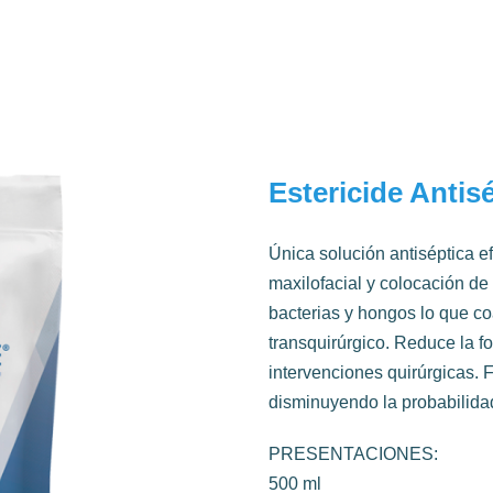
Estericide Antis
Única solución antiséptica ef
maxilofacial y colocación de
bacterias y hongos lo que co
transquirúrgico. Reduce la f
intervenciones quirúrgicas. 
disminuyendo la probabilidad
PRESENTACIONES:
500 ml