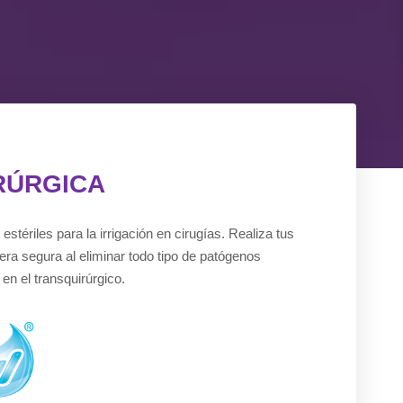
RÚRGICA
estériles para la irrigación en cirugías. Realiza tus
ra segura al eliminar todo tipo de patógenos
en el transquirúrgico.