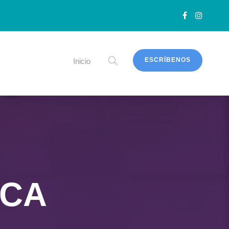
ESCRÍBENOS
Inicio
ICA