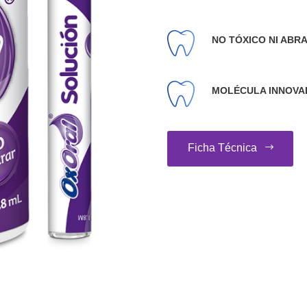
NO TÓXICO NI ABR
MOLÉCULA INNOVA
Ficha Técnica