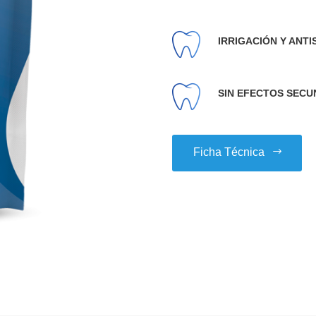
IRRIGACIÓN Y ANTI
SIN EFECTOS SECU
Ficha Técnica