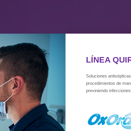
LÍNEA QUI
Soluciones antisépticas 
procedimientos de mane
previniendo infecciones 