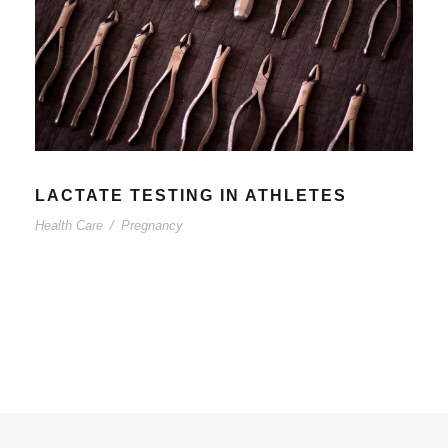
LACTATE TESTING IN ATHLETES
Health Care
/
Pregnancy