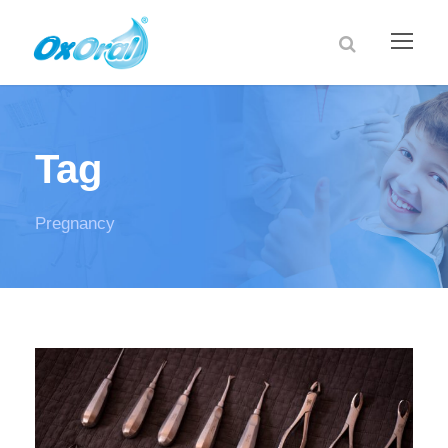
Tag
Pregnancy