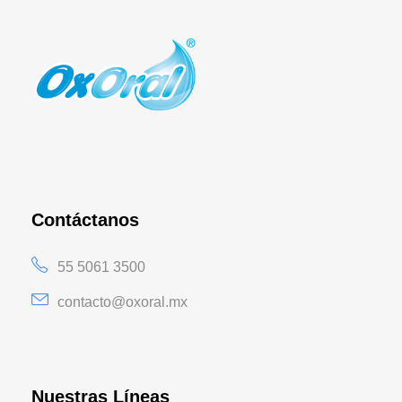
Contáctanos
55 5061 3500
contacto@oxoral.mx
Nuestras Líneas